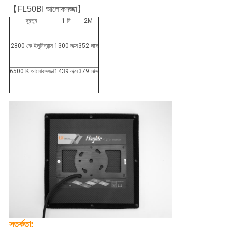
【
】
FL50BI আলোকসজ্জা
দূরত্ব
1 মি
2M
2800 কে ইলুমিন্যান্স
1300 লাক্স
352 লাক্স
6500 K আলোকসজ্জা
1439 লাক্স
379 লাক্স
সতর্কতা: